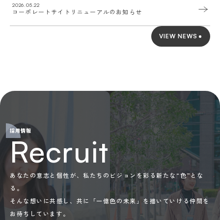
2026.05.22
コーポレートサイトリニューアルのお知らせ
VIEW NEWS
採用情報
Recruit
あなたの意志と個性が、私たちのビジョンを彩る新たな“色”とな
る。 
そんな想いに共感し、共に「一億色の未来」を描いていける仲間を
お待ちしています。