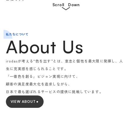
Scroll　Down
私たちについて
About Us
irodasが考える“色を出す”とは、意志と個性を最大限に発揮し、人
生に充実感を感じられることです。
「一億色を創る」ビジョン実現に向けて、
顧客の満足度最大化を追求しながら、
日本で最も選ばれるサービスの提供に挑戦しています。
VIEW ABOUT