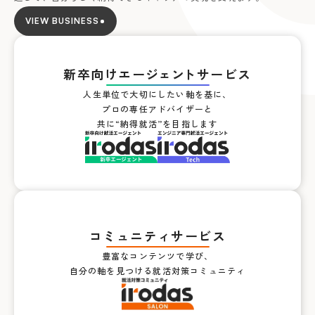
VIEW BUSINESS
新卒向けエー
ジ
ェ
ン
トサービス
人生単位で大切にしたい軸を基に、
プロの専任アドバイザーと
共に“納得就活”を目指します
コミュニティサービス
豊富なコンテンツで学び、
自分の軸を見つける就活対策コミュニティ