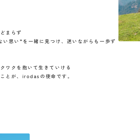
とどまらず
ない思い”を一緒に見つけ、迷いながらも一歩ず
ワクワクを抱いて生きていける
とが、irodasの使命です。