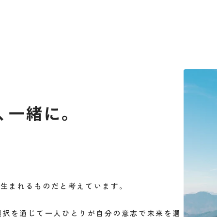
、
一緒に。
。
ら生まれるものだと考えています。
ア選択を通じて一人ひとりが自分の意志で未来を選