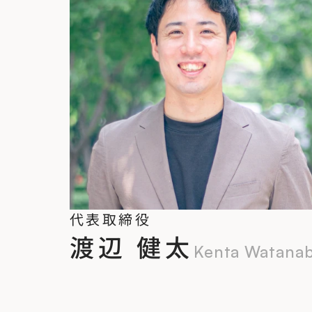
代表取締役
渡辺 健太
Kenta Watana