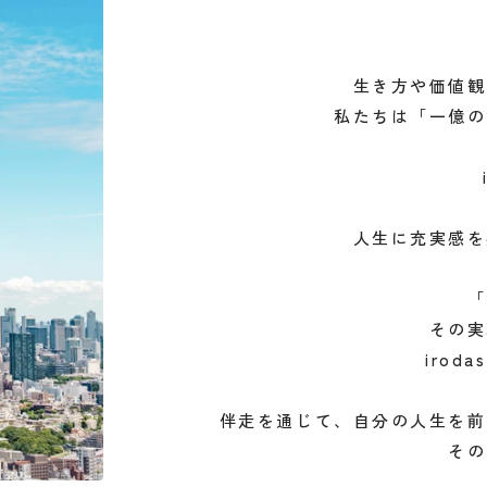
生き方や価値観
私たちは「一億の
人生に充実感を
「
その実
iro
伴走を通じて、自分の人生を前
その