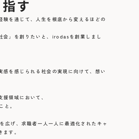
目指す
経験を通じて、人生を根底から変えるほどの
会」を創りたいと、irodasを創業しまし
実感を感じられる社会の実現に向けて、想い
支援領域において、
ること。
幅を広げ、求職者一人一人に最適化されたキャ
きます。