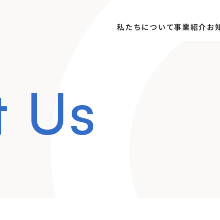
私たちについて
事業紹介
お
t Us