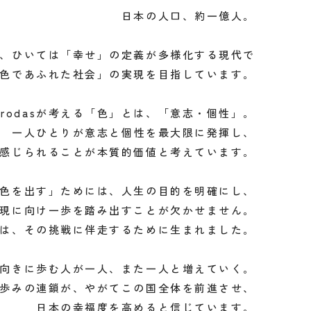
日本の人口、約一億人。
、ひいては「幸せ」の定義が多様化する現代で
色であふれた社会」の実現を目指しています。
irodasが考える「色」とは、「意志・個性」。
一人ひとりが意志と個性を最大限に発揮し、
感じられることが本質的価値と考えています。
色を出す」ためには、人生の目的を明確にし、
現に向け一歩を踏み出すことが欠かせません。
dasは、その挑戦に伴走するために生まれました。
向きに歩む人が一人、また一人と増えていく。
歩みの連鎖が、やがてこの国全体を前進させ、
日本の幸福度を高めると信じています。