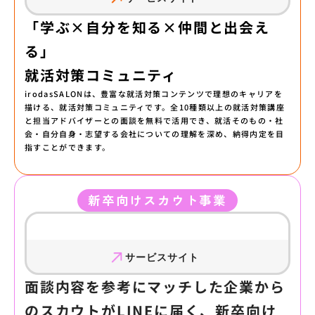
「学ぶ×自分を知る×仲間と出会え
る」
就活対策コミュニティ
irodasSALONは、豊富な就活対策コンテンツで理想のキャリアを
描ける、就活対策コミュニティです。全10種類以上の就活対策講座
と担当アドバイザーとの面談を無料で活用でき、就活そのもの・社
会・自分自身・志望する会社についての理解を深め、納得内定を目
指すことができます。
新卒向けスカウト事業
サービスサイト
面談内容を参考にマッチした企業から
のスカウトがLINEに届く、新卒向け