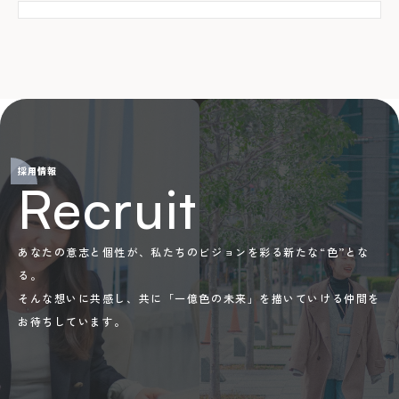
採用情報
Recruit
あなたの意志と個性が、私たちのビジョンを彩る新たな“色”とな
る。 
そんな想いに共感し、共に「一億色の未来」を描いていける仲間を
お待ちしています。