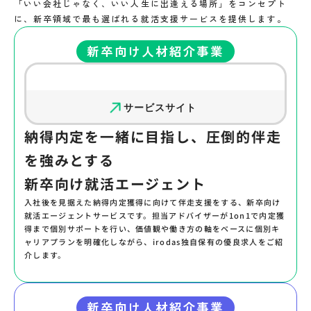
「いい会社じゃなく、いい人生に出逢える場所」をコンセプト
に、新卒領域で最も選ばれる就活支援サービスを提供します。
新卒向け人材紹介事業
サービスサイト
納得内定を一緒に⽬指し、圧倒的伴走
を強みとする
新卒向け就活エージェント
入社後を見据えた納得内定獲得に向けて伴走支援をする、新卒向け
就活エージェントサービスです。担当アドバイザーが1on1で内定獲
得まで個別サポートを行い、価値観や働き方の軸をベースに個別キ
ャリアプランを明確化しながら、irodas独自保有の優良求人をご紹
介します。
新卒向け人材紹介事業