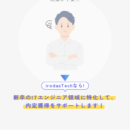
irodasTechなら!
新卒のITエンジニア領域に特化して、
内定獲得をサポートします！