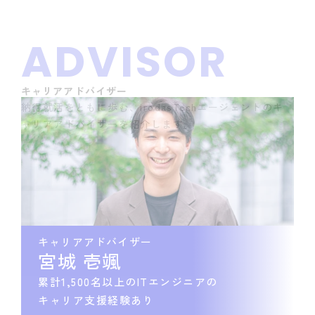
ADVISOR
キャリアアドバイザー
納得就活をともに歩む、irodasTechエージェントのキ
ャリアアドバイザーを紹介します。
キャリアアドバイザー
宮城 壱颯
累計1,500名以上のITエンジニアの
キャリア支援経験あり