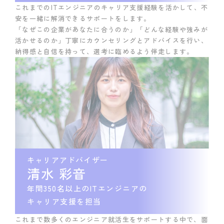
これまでのITエンジニアのキャリア支援経験を活かして、不
安を一緒に解消できるサポートをします。
「なぜこの企業があなたに合うのか」「どんな経験や強みが
活かせるのか」丁寧にカウンセリングとアドバイスを行い、
納得感と自信を持って、選考に臨めるよう伴走します。
キャリアアドバイザー
清水 彩音
年間350名以上のITエンジニアの
キャリア支援を担当
これまで数多くのエンジニア就活生をサポートする中で、面