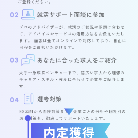
ご登録ください。
就活サポート面談に参加
02
プロのアドバイザーが、就活のご状況や課題に合わせ
て、アドバイスやサービスの活用方法をお伝えいたし
ます。 面談は全てオンラインで対応しており、自由に
日程をご選択いただけます。
03
あなたに合った求人をご紹介
大手〜急成長ベンチャーまで、幅広い求人から理想の
キャリア・スキル・強みに合わせて企業をご紹介しま
す。
選考対策
04
ES添削から面接対策まで、企業ごとの分析や個社別の
選考対策も、徹底してサポートいたします。
内定獲得