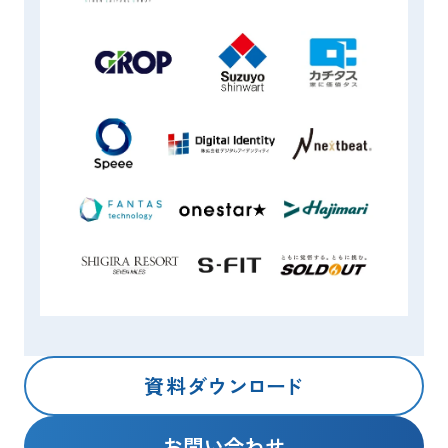
資料
ダウ
ン
ロ
ー
ド
お問い合わせ