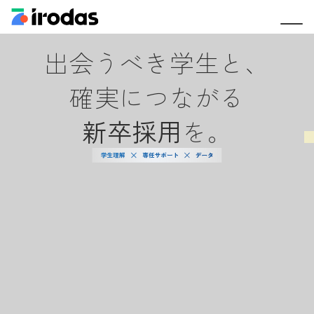
出会うべき学生と、
確実につながる
新卒採用
を。