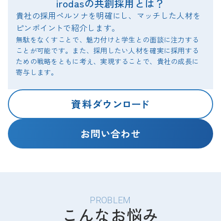
irodasの共創採用とは？
貴社の採用ペルソナを明確にし、マッチした人材を
ピンポイ
ン
トで紹介します。
無駄をなくすことで、魅力付けと学生との面談に注力する
ことが可能です。また、採用したい人材を確実に採用する
ための戦略をともに考え、実現することで、貴社の成長に
寄与します。
資料
ダウ
ン
ロ
ー
ド
お問い合わせ
PROBLEM
こんなお悩み