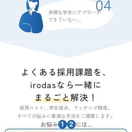
04
多様な学生にアプローチ
できていない...
よくある採用課題を、
irodasなら一緒に
まるごと解決！
採用コスト、学生接点、マッチング精度。
すべての悩みに最適な手法をご提案します。
お悩み
には...
1
2