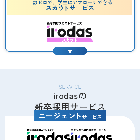
工数ゼロで、学生にアプローチできる
スカ
ウ
トサービス
SERVICE
irodasの
新卒採用サービス
エージェ
ン
ト
サービス