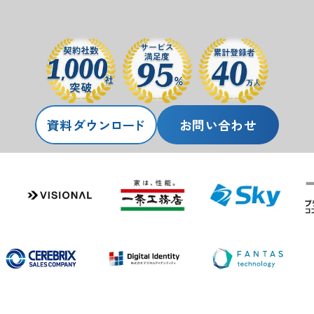
資料ダ
ウ
ンロ
ー
ド
お問い合わせ