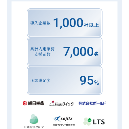
1,00
0
導入企業数
社以上
7,00
0
累計内定承諾
名
支援者数
9
5
面談満足度
％