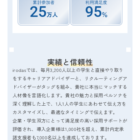
累計参加者
利用満足度
25
9
5
万人
％
実績と信頼性
irodasでは、毎月3,200人以上の学生と直接やり取り
をするキャリアアドバイザーと、リクルーティングア
ドバイザーがタッグを組み、貴社に本当にマッチする
人材像を言語化します。貴社の魅力と採用ペルソナを
深く理解した上で、1人1人の学生にあわせて伝え方を
カスタマイズし、最適なタイミングで伝えます。
企業・学生双方にとって満足度の高い採用サポートが
評価され、導入企業様は1,000社を超え、累計内定承
諾支援者も7,000名以上を達成しております。