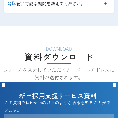
Q
5
.
紹介可能な期間を教えてください。
DOWNLOAD
資料
ダ
ウンロ
ー
ド
フォームを入力していただくと、メールアドレスに
資料が送付されます。
新卒採用支援サービス資料 
この資料ではirodasの以下のような情報を知ることがで
きます。